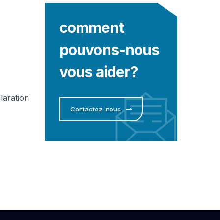
comment
pouvons-nous
vous aider?
laration
Contactez-nous