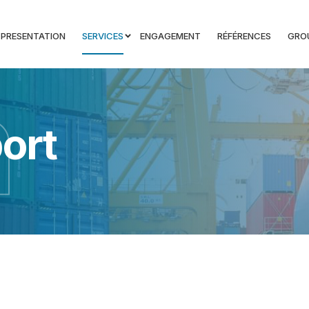
PRESENTATION
SERVICES
ENGAGEMENT
RÉFÉRENCES
GRO
a
ort