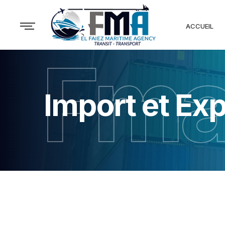
ACCUEIL
Fm
Import et Exp