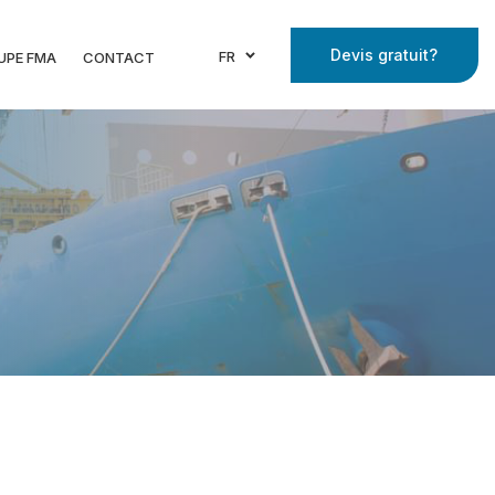
Devis gratuit?
FR
UPE FMA
CONTACT